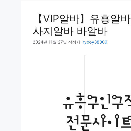
【VIP알바】유흥알바
사지알바 바알바
2024년 11월 27일
작성자:
ryboy38009