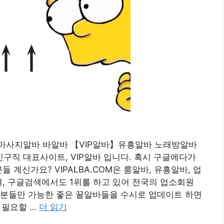
마사지알바 바알바 【VIP알바】유흥알바 노래방알바
직 대표사이트, VIP알바 입니다. 혹시 구글에다가
 계신가요? VIPALBA.COM은 룸알바, 유흥알바, 업
며, 구글검색에서도 1위를 하고 있어 전국의 업소회원
성분들만 가능한 좋은 꿀알바들을 수시로 업데이트 하면
! 필요할 …
더 읽기